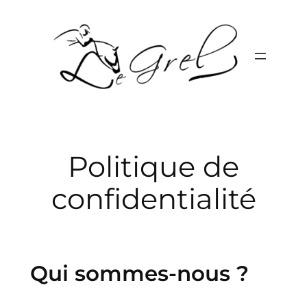
Aller
au
contenu
Politique de
confidentialité
Qui sommes-nous ?